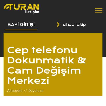
BAYİ GİRİŞİ
cihaz takip
Cep telefonu
Dokunmatik &
Cam Değişim
Merkezi
Anasayfa
//
Duyurular