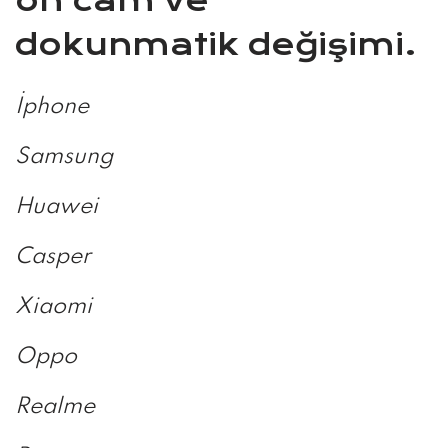
ön cam ve
dokunmatik değişimi.
İphone
Samsung
Huawei
Casper
Xiaomi
Oppo
Realme